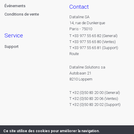
contact
Événements
Conditions de vente
Dataline SA
14, rue de Dunkerque
Paris - 75010
service
T +33 977 55 65 82 (General)
T +33 977 55 65 80 (Ventes)
Support
T +33 977 55 65 81 (Support)
Route
Dataline Solutions sa
Autobaan 21
8210 Loppem
T +32 (0)50 83 20 00 (General)
T +32 (0)50 83 20 06 (Ventes)
T +32 (0)50 83 20 02 (Support)
Ce site utilise des cookies pour améliorer la navigation.