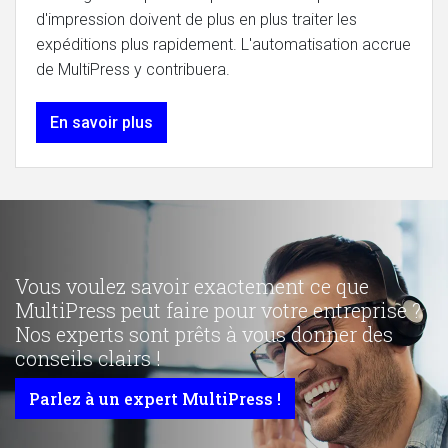
d'impression doivent de plus en plus traiter les
expéditions plus rapidement. L'automatisation accrue
de MultiPress y contribuera.
En savoir plus
Vous voulez savoir exactement ce que
MultiPress peut faire pour votre entreprise ?
Nos experts sont prêts à vous donner des
conseils clairs !
Parlez à un expert MultiPress !