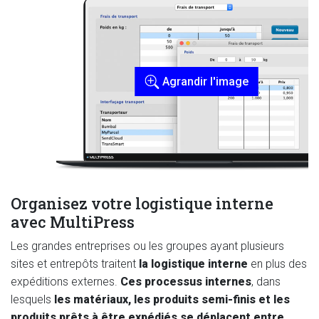
Agrandir l'image
Organisez votre logistique interne
avec MultiPress
Les grandes entreprises ou les groupes ayant plusieurs
sites et entrepôts traitent
la logistique interne
en plus des
expéditions externes.
Ces processus internes
, dans
lesquels
les matériaux, les produits semi-finis et les
produits prêts à être expédiés se déplacent entre