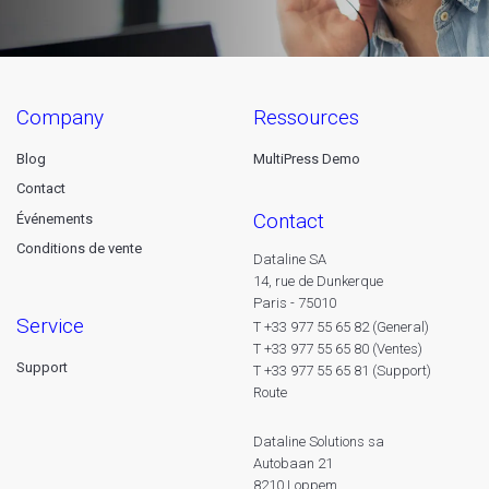
company
ressources
Blog
MultiPress Demo
Contact
contact
Événements
Conditions de vente
Dataline SA
14, rue de Dunkerque
Paris - 75010
service
T +33 977 55 65 82 (General)
T +33 977 55 65 80 (Ventes)
Support
T +33 977 55 65 81 (Support)
Route
Dataline Solutions sa
Autobaan 21
8210 Loppem