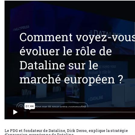
Le PDG et fondateur de Dataline, Dirk Deroo, explique la stratégie
d'expansion européenne de Dataline.