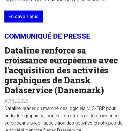
En savoir plus
COMMUNIQUÉ DE PRESSE
Dataline renforce sa
croissance européenne avec
l'acquisition des activités
graphiques de Dansk
Dataservice (Danemark)
AVRIL 2025
Dataline, leader du marché des logiciels MIS/ERP pour
l'industrie graphique, poursuit sa stratégie de croissance
européenne avec l'acquisition des activités graphiques de
la société danoise Dansk Dataservice.