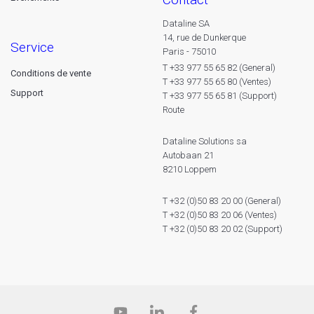
Dataline SA
14, rue de Dunkerque
service
Paris - 75010
T +33 977 55 65 82 (General)
Conditions de vente
T +33 977 55 65 80 (Ventes)
Support
T +33 977 55 65 81 (Support)
Route
Dataline Solutions sa
Autobaan 21
8210 Loppem
T +32 (0)50 83 20 00 (General)
T +32 (0)50 83 20 06 (Ventes)
T +32 (0)50 83 20 02 (Support)