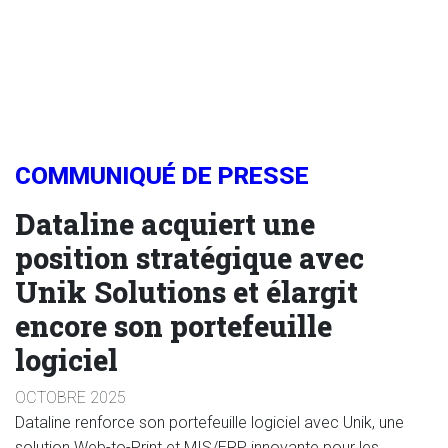
COMMUNIQUÉ DE PRESSE
Dataline acquiert une
position stratégique avec
Unik Solutions et élargit
encore son portefeuille
logiciel
OCTOBRE 2025
Dataline renforce son portefeuille logiciel avec Unik, une
solution Web-to-Print et MIS/ERP innovante pour les