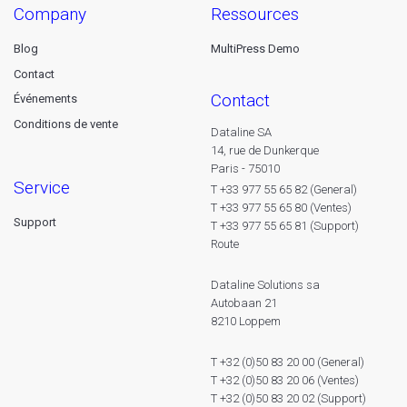
company
ressources
Blog
MultiPress Demo
Contact
contact
Événements
Conditions de vente
Dataline SA
14, rue de Dunkerque
Paris - 75010
service
T +33 977 55 65 82 (General)
T +33 977 55 65 80 (Ventes)
Support
T +33 977 55 65 81 (Support)
Route
Dataline Solutions sa
Autobaan 21
8210 Loppem
T +32 (0)50 83 20 00 (General)
T +32 (0)50 83 20 06 (Ventes)
T +32 (0)50 83 20 02 (Support)