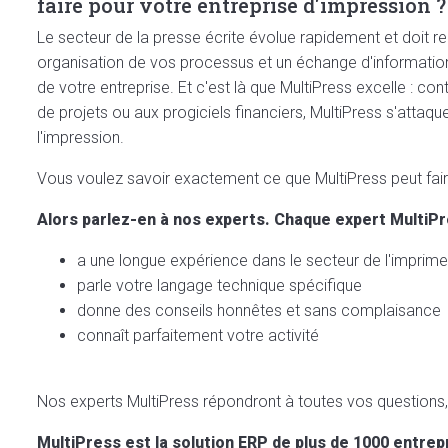
faire pour votre entreprise d'impression ?
Le secteur de la presse écrite évolue rapidement et doit r
organisation de vos processus et un échange d'informations
de votre entreprise. Et c'est là que MultiPress excelle : co
de projets ou aux progiciels financiers, MultiPress s'attaqu
l'impression.
Vous voulez savoir exactement ce que MultiPress peut fai
Alors parlez-en à nos experts. Chaque expert MultiPr
a une longue expérience dans le secteur de l'imprime
parle votre langage technique spécifique
donne des conseils honnêtes et sans complaisance
connaît parfaitement votre activité
Nos experts MultiPress répondront à toutes vos questions, d
MultiPress est la solution ERP de plus de 1000 entre