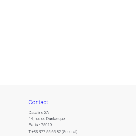
contact
Dataline SA
14, rue de Dunkerque
Paris - 75010
T +33 977 55 65 82 (General)