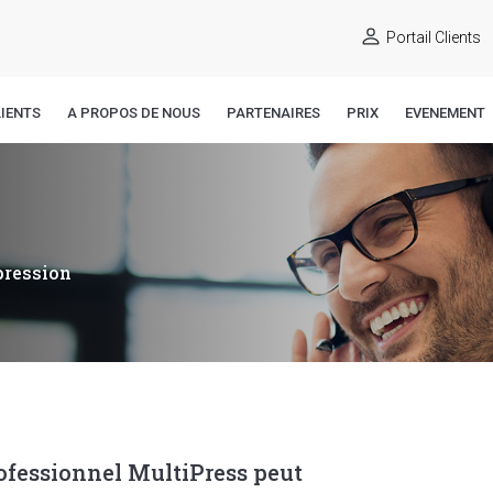
Portail Clients
IENTS
A PROPOS DE NOUS
PARTENAIRES
PRIX
EVENEMENT
pression
ofessionnel MultiPress peut