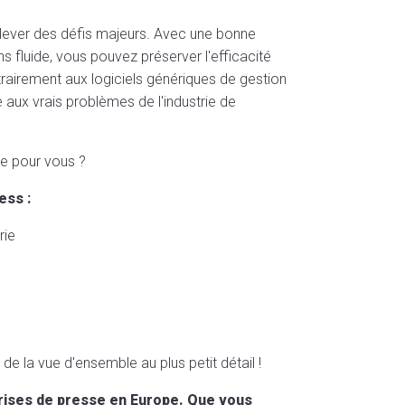
elever des défis majeurs. Avec une bonne
 fluide, vous pouvez préserver l'efficacité
ntrairement aux logiciels génériques de gestion
e aux vrais problèmes de l'industrie de
re pour vous ?
ess :
rie
e la vue d'ensemble au plus petit détail !
prises de presse en Europe. Que vous