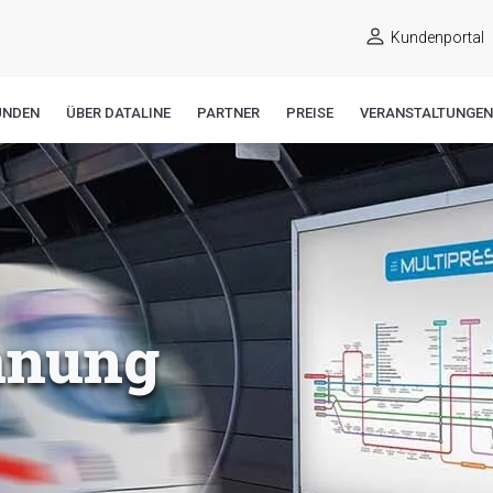
Kundenportal
UNDEN
ÜBER DATALINE
PARTNER
PREISE
VERANSTALTUNGEN
anung