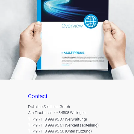
contact
Dataline Solutions Gmbh
Am Tiasbusch 4 - 34508 Willingen
T +49 7118 998 95 37 (Verwaltung)
T +49 7118 998 95 61 (Verkaufsabteilung)
T +49 7118 998 95 50 (Unterstützung)