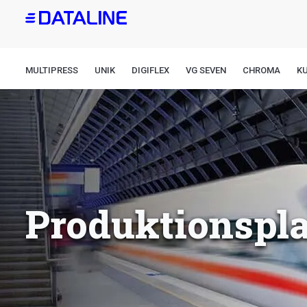
Direkt
zum
Inhalt
MULTIPRESS
UNIK
DIGIFLEX
VG SEVEN
CHROMA
K
Produktionspl