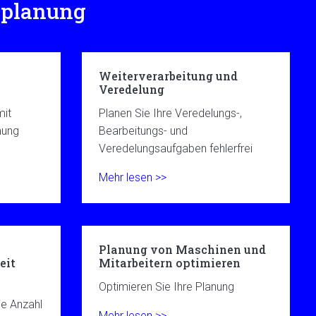
splanung
Weiterverarbeitung und
Veredelung
mit
Planen Sie Ihre Veredelungs-,
nung
Bearbeitungs- und
Veredelungsaufgaben fehlerfrei
Mehr lesen >>
Planung von Maschinen und
eit
Mitarbeitern optimieren
Optimieren Sie Ihre Planung
ie Anzahl
Mehr lesen >>