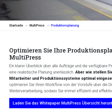
Startseite
MultiPress
Produktionsplanung
Optimieren Sie Ihre Produktionspl
MultiPress
Ein klarer Überblick über alle Aufträge und die verfügbare P
eine realistische Planung unerlässlich.
Aber wie stellen Si
Mitarbeiter und Produktionssysteme optimal einges
optimieren Sie Ihren Workflow von der Vorstufe über die Dr
Weiterverarbeitung, sodass Sie immer effizient und effektiv
Laden Sie das Whitepaper MultiPress Übersicht herun