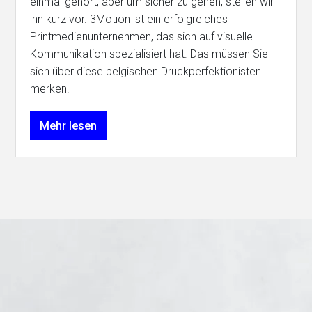
einmal gehört, aber um sicher zu gehen, stellen wir
ihn kurz vor. 3Motion ist ein erfolgreiches
Printmedienunternehmen, das sich auf visuelle
Kommunikation spezialisiert hat. Das müssen Sie
sich über diese belgischen Druckperfektionisten
merken.
Mehr lesen