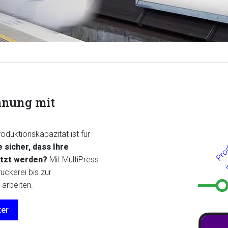
anung mit
roduktionskapazität ist für
e sicher, dass Ihre
etzt werden?
Mit MultiPress
uckerei bis zur
 arbeiten.
ter