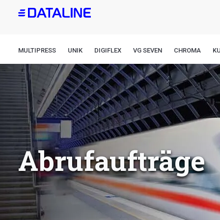
Direkt
zum
Inhalt
MULTIPRESS
UNIK
DIGIFLEX
VG SEVEN
CHROMA
K
Abrufaufträge