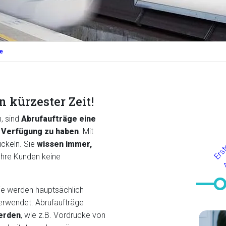
e
 kürzester Zeit!
, sind
Abrufaufträge eine
ur Verfügung zu haben
. Mit
ickeln. Sie
wissen immer,
Ihre Kunden keine
 Sie werden hauptsächlich
rwendet. Abrufaufträge
erden
, wie z.B. Vordrucke von