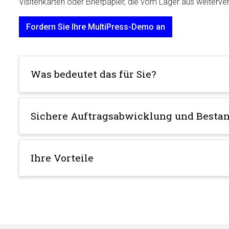
Visitenkarten oder Briefpapier, die vom Lager aus weiterv
Fordern Sie Ihre MultiPress-Demo an
Was bedeutet das für Sie?
Sichere Auftragsabwicklung und Besta
Ihre Vorteile