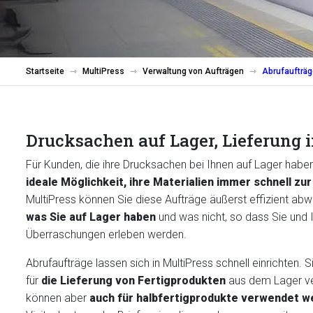
Startseite
MultiPress
Verwaltung von Aufträgen
Abrufaufträg
Drucksachen auf Lager, Lieferung in
Für Kunden, die ihre Drucksachen bei Ihnen auf Lager haben
ideale Möglichkeit, ihre Materialien immer schnell z
MultiPress können Sie diese Aufträge äußerst effizient abw
was Sie auf Lager haben
und was nicht, so dass Sie und 
Überraschungen erleben werden.
Abrufaufträge lassen sich in MultiPress schnell einrichten.
für
die Lieferung von Fertigprodukten
aus dem Lager ve
können aber
auch für halbfertigprodukte
verwendet w