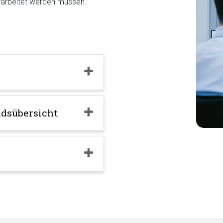
erarbeitet werden müssen.
ndsübersicht