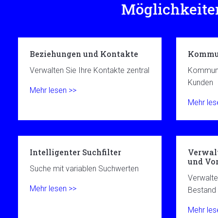
Möglichkeit
Beziehungen und Kontakte
Kommu
Verwalten Sie Ihre Kontakte zentral
Kommuniz
Kunden
Mehr lesen >>
Mehr les
Intelligenter Suchfilter
Verwal
und Vo
Suche mit variablen Suchwerten
Verwalte
Mehr lesen >>
Bestand
Mehr les