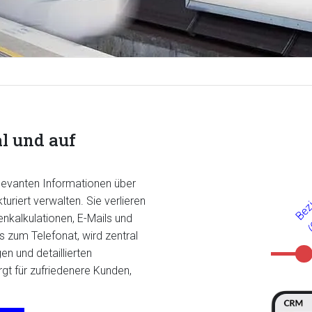
al und auf
evanten Informationen über
turiert verwalten. Sie verlieren
nkalkulationen, E-Mails und
zum Telefonat, wird zentral
n und detaillierten
rgt für zufriedenere Kunden,