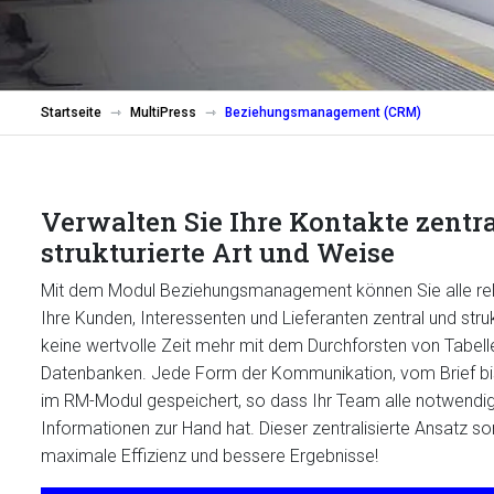
Startseite
MultiPress
Beziehungsmanagement (CRM)
Verwalten Sie Ihre Kontakte zentr
strukturierte Art und Weise
Mit dem Modul Beziehungsmanagement können Sie alle rel
Ihre Kunden, Interessenten und Lieferanten zentral und struk
keine wertvolle Zeit mehr mit dem Durchforsten von Tabelle
Datenbanken. Jede Form der Kommunikation, vom Brief bis 
im RM-Modul gespeichert, so dass Ihr Team alle notwendige
Informationen zur Hand hat. Dieser zentralisierte Ansatz so
maximale Effizienz und bessere Ergebnisse!