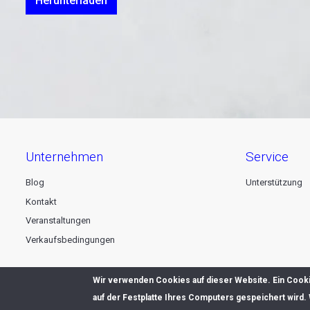
Herunterladen
unternehmen
service
Blog
Unterstützung
Kontakt
Veranstaltungen
Verkaufsbedingungen
Wir verwenden Cookies auf dieser Website. Ein Cookie
auf der Festplatte Ihres Computers gespeichert wird.
© 2026 Dataline nv. All rights reserved -
Privacy declaration