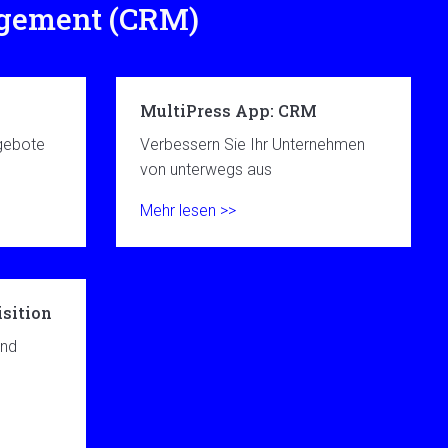
gement (CRM)
MultiPress App: CRM
gebote
Verbessern Sie Ihr Unternehmen
von unterwegs aus
Mehr lesen >>
sition
und