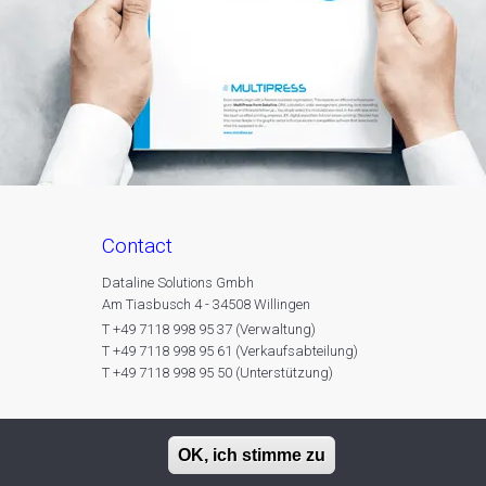
contact
Dataline Solutions Gmbh
Am Tiasbusch 4 - 34508 Willingen
T +49 7118 998 95 37 (Verwaltung)
T +49 7118 998 95 61 (Verkaufsabteilung)
T +49 7118 998 95 50 (Unterstützung)
OK, ich stimme zu