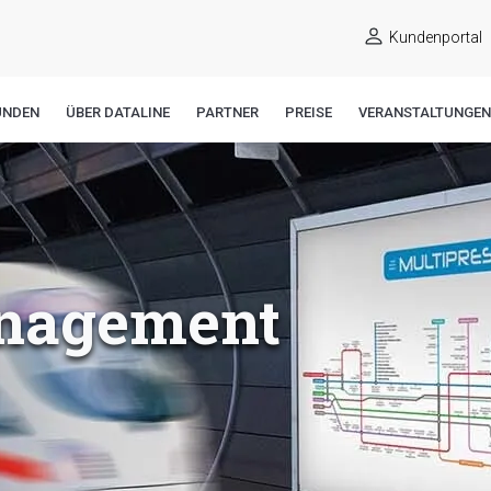
Kundenportal
UNDEN
ÜBER DATALINE
PARTNER
PREISE
VERANSTALTUNGEN
nagement