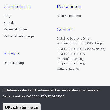
unternehmen
ressourcen
Blog
MultiPress Demo
Kontakt
contact
Veranstaltungen
Verkaufsbedingungen
Dataline Solutions Gmbh
Am Tiasbusch 4 - 34508 Willingen
T +49 7118 998 95 37 (Verwaltung)
service
T +49 7118 998 95 61
(Verkaufsabteilung)
Unterstützung
T +49 7118 998 95 50
(Unterstützung)
Im Interesse der Benutzerfreundlichkeit verwenden wir auf unseren
Weitere Informationen
Seiten Cookies
OK, ich stimme zu
© 2026 Dataline nv. All rights reserved -
Privacy declaration