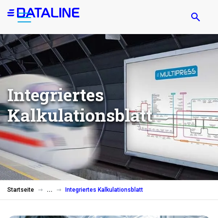
Direkt
zum
Inhalt
Integriertes
Kalkulationsblatt
Startseite
Integriertes Kalkulationsblatt