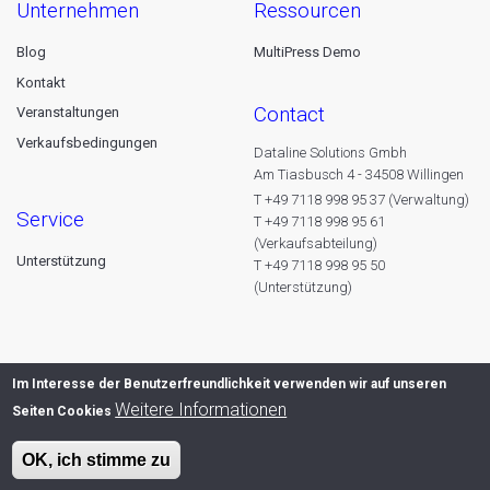
unternehmen
ressourcen
Blog
MultiPress Demo
Kontakt
contact
Veranstaltungen
Verkaufsbedingungen
Dataline Solutions Gmbh
Am Tiasbusch 4 - 34508 Willingen
T +49 7118 998 95 37 (Verwaltung)
service
T +49 7118 998 95 61
(Verkaufsabteilung)
Unterstützung
T +49 7118 998 95 50
(Unterstützung)
Im Interesse der Benutzerfreundlichkeit verwenden wir auf unseren
Weitere Informationen
Seiten Cookies
OK, ich stimme zu
© 2026 Dataline nv. All rights reserved -
Privacy declaration