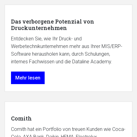
Das verborgene Potenzial von
Druckunternehmen
Entdecken Sie, wie Ihr Druck- und
Werbetechnikunternehmen mehr aus Ihrer MIS/ERP-
Software herausholen kann, durch Schulungen,
internes Fachwissen und die Dataline Academy.
Mehr lesen
Comith
Comith hat ein Portfolio von treuen Kunden wie Coca-
Cola, AXA Bank, Daikin, HEMA, Electrolux, ...