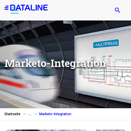
Direkt
zum
Inhalt
Marketo-Integration
Startseite
Marketo-Integration