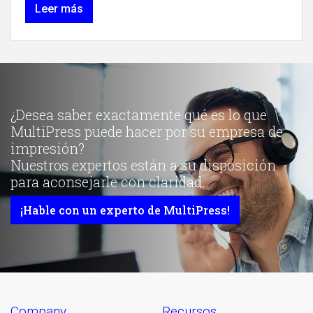
Leer más
¿Desea saber exactamente qué es lo que
MultiPress puede hacer por su empresa de
impresión?
Nuestros expertos están a su disposición
para aconsejarle con claridad.
¡Hable con un experto de MultiPress!
company
recursos