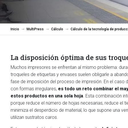
Inicio
MultiPress
Cálculo
Cálculo de la tecnología de producc
La disposición óptima de sus troqu
Muchos impresores se enfrentan al mismo problema: durant
troqueles de etiquetas y envases suelen obligarle a aband
fase de imposición del proceso de impresión. En el caso 
con formas irregulares,
es todo un reto combinar el ma
estos productos en una sola hoja
. Esta combinación int
porque reduce el número de hojas necesarias, reduce el 
minimiza el desperdicio de material, lo que supone una ve
utilizan sustratos caros.