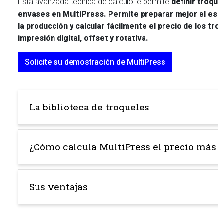
Esta avanzada técnica de cálculo le permite
definir troq
envases en MultiPress. Permite preparar mejor el e
la producción y calcular fácilmente el precio de los t
impresión digital, offset y rotativa.
Solicite su demostración de MultiPress
La biblioteca de troqueles
¿Cómo calcula MultiPress el precio más
Sus ventajas