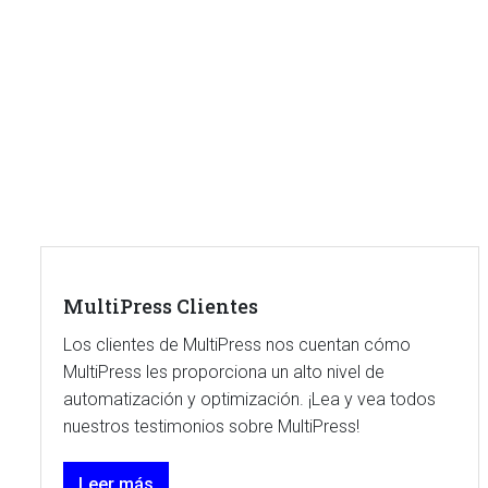
MultiPress Clientes
Los clientes de MultiPress nos cuentan cómo
MultiPress les proporciona un alto nivel de
automatización y optimización. ¡Lea y vea todos
nuestros testimonios sobre MultiPress!
Leer más