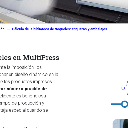
ión
Cálculo de la biblioteca de troqueles: etiquetas y embalajes
eles en MultiPress
e la imposición, los
onar un diseño dinámico en la
de los productos impresos
yor número posible de
eligente es beneficiosa
tiempo de producción y
ntaja especial cuando se