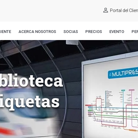
Portal del Clie
IENTE
ACERCA NOSOTROS
SOCIAS
PRECIOS
EVENTO
PE
blioteca
tiquetas