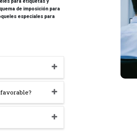
ueles para etiquetas y
squema de imposición para
roqueles especiales para
 favorable?