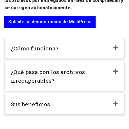
los archivos pdf entregados en línea se comprueban y
se corrigen automáticamente.
Solicite su demostración de MultiPress
¿Cómo funciona?
¿Qué pasa con los archivos
irrecuperables?
Sus beneficios