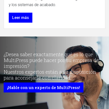
y los sistemas de acabado.
Leer más
¿Desea saber exactamente qué es lo que
MultiPress puede hacer por su empresa de
impresión?
Nuestros expertos están a su disposición
para aconsejarle con claridad.
¡Hable con un experto de MultiPress!