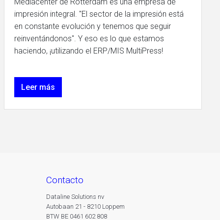
Mediacenter de Rotterdam es una empresa de
impresión integral. "El sector de la impresión está
en constante evolución y tenemos que seguir
reinventándonos". Y eso es lo que estamos
haciendo, ¡utilizando el ERP/MIS MultiPress!
Leer más
contacto
Dataline Solutions nv
Autobaan 21 - 8210 Loppem
BTW BE 0461 602 808