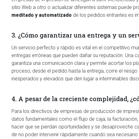
sitio Web a otro o actualizar diferentes sistemas puede pr
meditado y automatizado
de los pedidos entrantes es im
3. ¿Cómo garantizar una entrega y un ser
Un servicio perfecto y rápido es vital en el competitivo m
entregas erróneas que pueden dañar su reputación. Una cad
garantiza una comunicación clara y permite acortar los pl
proceso, desde el pedido hasta la entrega, corre el riesgo
inesperados y elevados que den lugar a interminables discu
4. A pesar de la creciente complejidad, 
Para los directivos de empresas de producción de impresió
datos fundamentales como el flujo de caja, la facturación, 
hacer que se pierdan oportunidades y se desaproveche capa
de no poder intervenir rápidamente cuando sea necesario