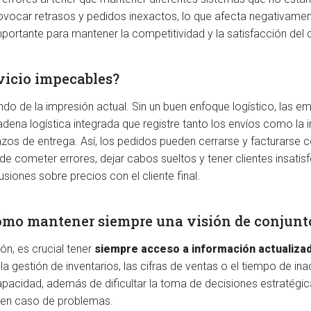
ovocar retrasos y pedidos inexactos, lo que afecta negativamente
portante para mantener la competitividad y la satisfacción del c
vicio impecables?
undo de la impresión actual. Sin un buen enfoque logístico, las 
ena logística integrada que registre tanto los envíos como la i
azos de entrega. Así, los pedidos pueden cerrarse y facturarse 
 de cometer errores, dejar cabos sueltos y tener clientes insat
siones sobre precios con el cliente final.
¿cómo mantener siempre una visión de conjunt
n, es crucial tener
siempre acceso a información actualizad
la gestión de inventarios, las cifras de ventas o el tiempo de in
cidad, además de dificultar la toma de decisiones estratégicas
 en caso de problemas.