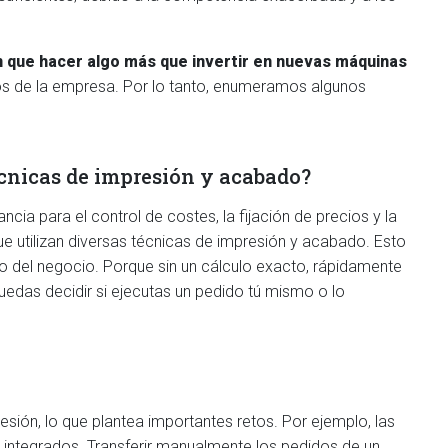
en que hacer algo más que invertir en nuevas máquinas
sos de la empresa. Por lo tanto, enumeramos algunos
écnicas de impresión y acabado?
cia para el control de costes, la fijación de precios y la
ue utilizan diversas técnicas de impresión y acabado. Esto
xito del negocio. Porque sin un cálculo exacto, rápidamente
uedas decidir si ejecutas un pedido tú mismo o lo
ión, lo que plantea importantes retos. Por ejemplo, las
n integrados. Transferir manualmente los pedidos de un