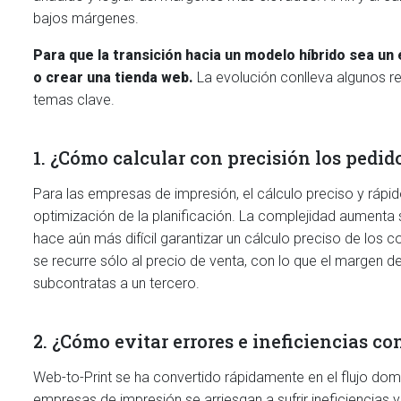
bajos márgenes.
Para que la transición hacia un modelo híbrido sea u
o crear una tienda web.
La evolución conlleva algunos r
temas clave.
1. ¿Cómo calcular con precisión los pedi
Para las empresas de impresión, el cálculo preciso y rápido
optimización de la planificación. La complejidad aumenta 
hace aún más difícil garantizar un cálculo preciso de los c
se recurre sólo al precio de venta, con lo que el margen 
subcontratas a un tercero.
2. ¿Cómo evitar errores e ineficiencias c
Web-to-Print se ha convertido rápidamente en el flujo dom
empresas de impresión se arriesgan a sufrir ineficiencias 