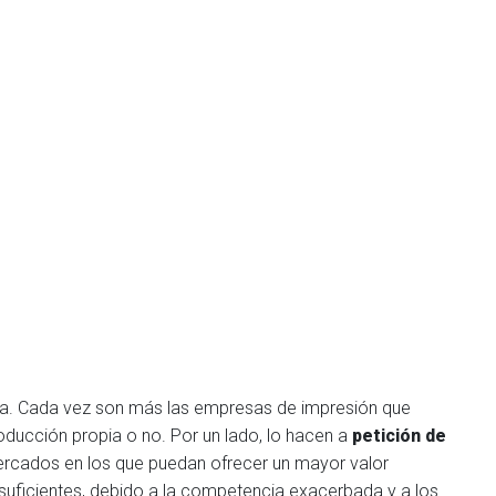
ifusa. Cada vez son más las empresas de impresión que
ducción propia o no. Por un lado, lo hacen a
petición de
ercados en los que puedan ofrecer un mayor valor
 suficientes, debido a la competencia exacerbada y a los