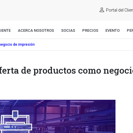
Portal del Clie
IENTE
ACERCA NOSOTROS
SOCIAS
PRECIOS
EVENTO
PE
negocio de impresión
ferta de productos como negoci