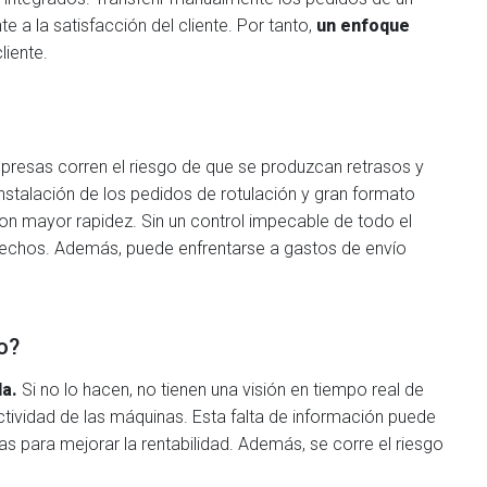
 a la satisfacción del cliente. Por tanto,
un enfoque
liente.
empresas corren el riesgo de que se produzcan retrasos y
nstalación de los pedidos de rotulación y gran formato
con mayor rapidez. Sin un control impecable de todo el
isfechos. Además, puede enfrentarse a gastos de envío
o?
a.
Si no lo hacen, no tienen una visión en tiempo real de
actividad de las máquinas. Esta falta de información puede
 para mejorar la rentabilidad. Además, se corre el riesgo