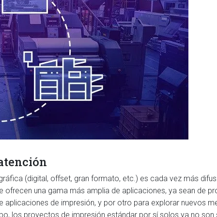
atención
gráfica (digital, offset, gran formato, etc.) es cada vez más d
ue ofrecen una gama más amplia de aplicaciones, ya sean de pro
 aplicaciones de impresión, y por otro para explorar nuevos m
abo, los proyectos de impresión estándar por sí solos ya no son