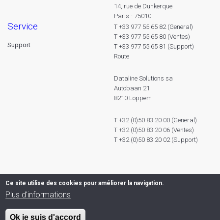
14, rue de Dunkerque
Paris - 75010
service
T +33 977 55 65 82 (General)
T +33 977 55 65 80 (Ventes)
Support
T +33 977 55 65 81 (Support)
Route
Dataline Solutions sa
Autobaan 21
8210 Loppem
T +32 (0)50 83 20 00 (General)
T +32 (0)50 83 20 06 (Ventes)
T +32 (0)50 83 20 02 (Support)
Ce site utilise des cookies pour améliorer la navigation.
Plus d'informations
Ok je suis d'accord
© 2026 Dataline nv. All rights reserved -
Privacy declaration