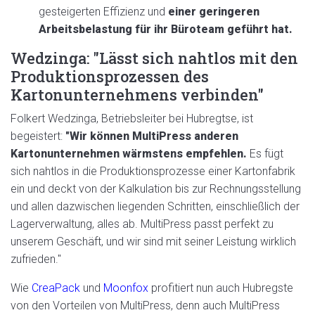
gesteigerten Effizienz und
einer geringeren
Arbeitsbelastung für ihr Büroteam geführt hat.
Wedzinga: "Lässt sich nahtlos mit den
Produktionsprozessen des
Kartonunternehmens verbinden"
Folkert Wedzinga, Betriebsleiter bei Hubregtse, ist
begeistert:
"Wir können MultiPress anderen
Kartonunternehmen wärmstens empfehlen.
Es fügt
sich nahtlos in die Produktionsprozesse einer Kartonfabrik
ein und deckt von der Kalkulation bis zur Rechnungsstellung
und allen dazwischen liegenden Schritten, einschließlich der
Lagerverwaltung, alles ab. MultiPress passt perfekt zu
unserem Geschäft, und wir sind mit seiner Leistung wirklich
zufrieden."
Wie
CreaPack
und
Moonfox
profitiert nun auch Hubregste
von den Vorteilen von MultiPress, denn auch MultiPress