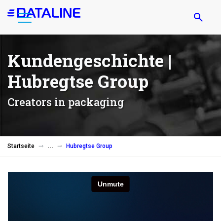
Direkt
zum
Inhalt
Kundengeschichte |
Hubregtse Group
Creators in packaging
Startseite
Hubregtse Group