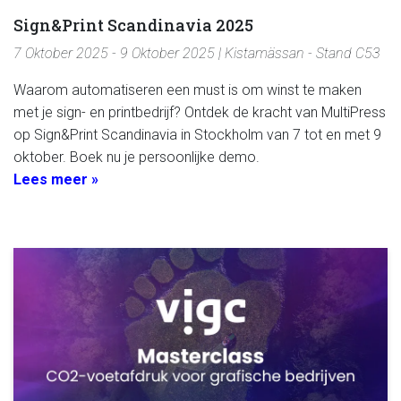
Sign&Print Scandinavia 2025
7 Oktober 2025 - 9 Oktober 2025 | Kistamässan - Stand C53
Waarom automatiseren een must is om winst te maken
met je sign- en printbedrijf? Ontdek de kracht van MultiPress
op Sign&Print Scandinavia in Stockholm van 7 tot en met 9
oktober. Boek nu je persoonlijke demo.
Lees meer »