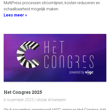
MultiPress processen stroomlijnen, kosten reduceren en
schaalbaarheid mogelijk maken.
Lees meer »
Het Congres 2025
6 november 2025 | Vestar Antwerpen
Op 6 november organiseert VIGC opnieuw Het Congres, hét