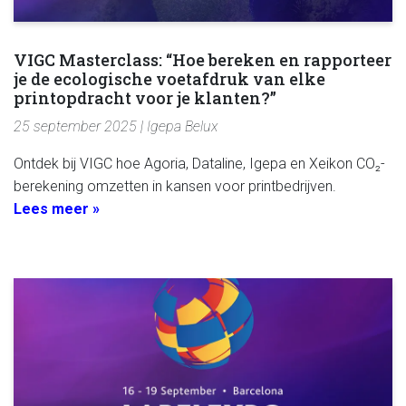
VIGC Masterclass: “Hoe bereken en rapporteer
je de ecologische voetafdruk van elke
printopdracht voor je klanten?”
25 september 2025 | Igepa Belux
Ontdek bij VIGC hoe Agoria, Dataline, Igepa en Xeikon CO₂-
berekening omzetten in kansen voor printbedrijven.
Lees meer »