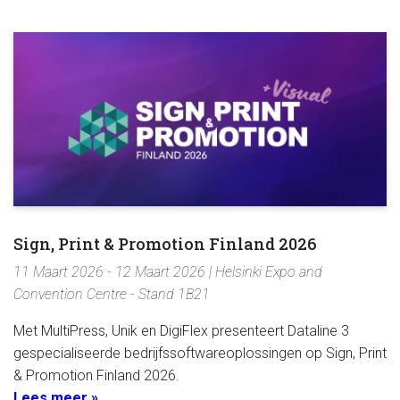
Sign, Print & Promotion Finland 2026
11 Maart 2026 - 12 Maart 2026 | Helsinki Expo and
Convention Centre - Stand 1B21
Met MultiPress, Unik en DigiFlex presenteert Dataline 3
gespecialiseerde bedrijfssoftwareoplossingen op Sign, Print
& Promotion Finland 2026.
Lees meer »