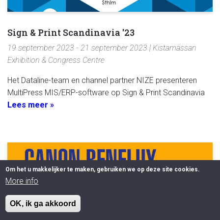
Sign & Print Scandinavia '23
19 september 2023 - 21 september 2023 | Kistamässan
Exhibition & Congress Centre
Het Dataline-team en channel partner NIZE presenteren
MultiPress MIS/ERP-software op Sign & Print Scandinavia
Lees meer »
Om het u makkelijker te maken, gebruiken we op deze site cookies.
More info
OK, ik ga akkoord