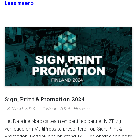
Lees meer »
Sign, Print & Promotion 2024
13 Maart 2024 - 14 Maart 2024 | Helsinki
Het Dataline Nordics team en certified partner NIZE zijn
verheugd om MultiPress te presenteren op Sign, Print &
Promotion. Bezoek ons op stand 1A11 en ontdek hoe deze