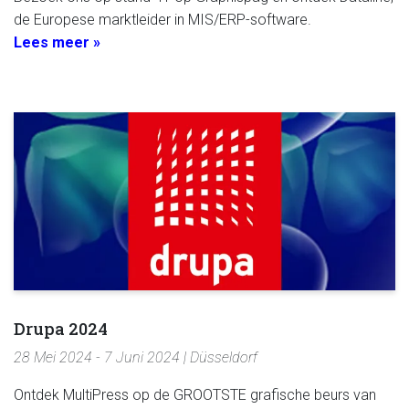
de Europese marktleider in MIS/ERP-software.
Lees meer »
Drupa 2024
28 Mei 2024 - 7 Juni 2024 | Düsseldorf
Ontdek MultiPress op de GROOTSTE grafische beurs van