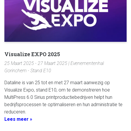
Visualize EXPO 2025
25 Maart 2025 - 27 Maart 2025 | Evenementenhal
Gorinchem - Stand E10
Dataline is van 25 tot en met 27 maart aanwezig op
Visualize Expo, stand E10, om te demonstreren hoe
MultiPress 6.0 Sirius printproductiebedrijven helpt hun
bedrijfsprocessen te optimaliseren en hun administratie te
reduceren.
Lees meer »