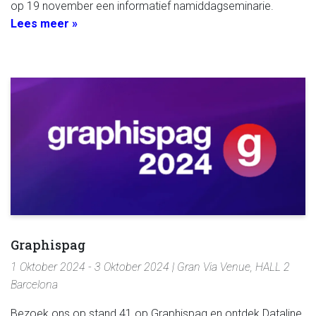
op 19 november een informatief namiddagseminarie.
Lees meer »
Graphispag
1 Oktober 2024 - 3 Oktober 2024 | Gran Via Venue, HALL 2
Barcelona
Bezoek ons op stand 41 op Graphispag en ontdek Dataline,