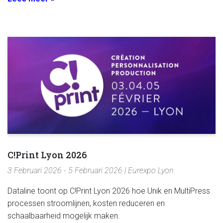
C!Print Lyon 2026
3 Februari 2026 - 5 Februari 2026 | Eurexpo Lyon
Dataline toont op C!Print Lyon 2026 hoe Unik en MultiPress
processen stroomlijnen, kosten reduceren en
schaalbaarheid mogelijk maken.