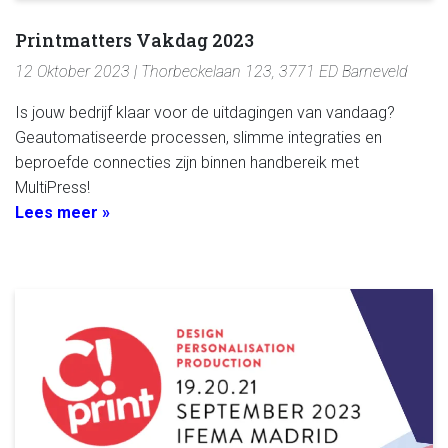
Printmatters Vakdag 2023
12 Oktober 2023 | Thorbeckelaan 123, 3771 ED Barneveld
Is jouw bedrijf klaar voor de uitdagingen van vandaag?
Geautomatiseerde processen, slimme integraties en
beproefde connecties zijn binnen handbereik met
MultiPress!
Lees meer »