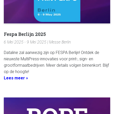
Fespa Berlijn 2025
6 Mei 2025 - 9 Mei 2025 | Messe Berlin
Dataline zal aanwezig zijn op FESPA Berlijn! Ontdek de
nieuwste MultiPress-innovaties voor print-, sign- en
grootformaatbedrijven. Meer details volgen binnenkort. Blijf
op de hoogte!
Lees meer »