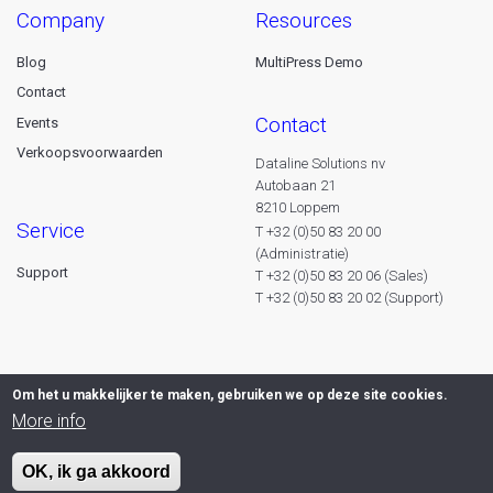
company
resources
Blog
MultiPress Demo
Contact
contact
Events
Verkoopsvoorwaarden
Dataline Solutions nv
Autobaan 21
8210 Loppem
service
T +32 (0)50 83 20 00
(Administratie)
Support
T +32 (0)50 83 20 06 (Sales)
T +32 (0)50 83 20 02 (Support)
Om het u makkelijker te maken, gebruiken we op deze site cookies.
More info
OK, ik ga akkoord
© 2026 Dataline nv. All rights reserved -
Privacy declaration