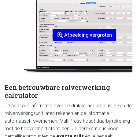
Afbeelding vergroten
Een betrouwbare rolverwerking
calculator
Je hebt alle informatie over de drukvelindeling dus je kan de
rolverwerkingsunit laten rekenen en de informatie
automatisch overnemen. MultiPress houdt daarbij rekening
met de hoeveelheid stoptijden. Je berekent dus voor
dergelijke producten de
exacte prijs
én je bepaalt