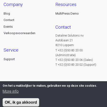
company
resources
Blog
MultiPress Demo
Contact
contact
Events
Verkoopsvoorwaarden
Dataline Solutions nv
Autobaan 21
8210 Loppem
service
T +32 (0)50 83 20 00
(Administratie)
Support
T +32 (0)50 83 20 06 (Sales)
T +32 (0)50 83 20 02 (Support)
Om het u makkelijker te maken, gebruiken we op deze site cookies.
More info
OK, ik ga akkoord
© 2026 Dataline nv. All rights reserved -
Privacy declaration