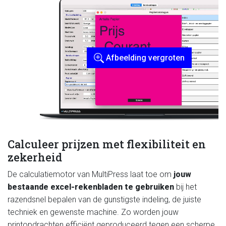
Afbeelding vergroten
Calculeer prijzen met flexibiliteit en
zekerheid
De calculatiemotor van MultiPress laat toe om
jouw
bestaande excel-rekenbladen te gebruiken
bij het
razendsnel bepalen van de gunstigste indeling, de juiste
techniek en gewenste machine. Zo worden jouw
printopdrachten efficiënt geproduceerd tegen een scherpe