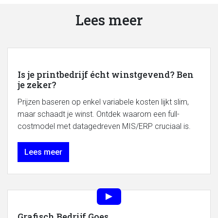
Lees meer
Is je printbedrijf écht winstgevend? Ben
je zeker?
Prijzen baseren op enkel variabele kosten lijkt slim,
maar schaadt je winst. Ontdek waarom een full-
costmodel met datagedreven MIS/ERP cruciaal is.
Lees meer
Grafisch Bedrijf Goes