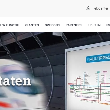
Helpcenter
OUW FUNCTIE
KLANTEN
OVER ONS
PARTNERS
PRIJZEN
E
taten