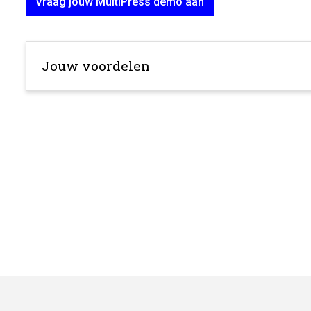
Vraag jouw MultiPress demo aan
Jouw voordelen