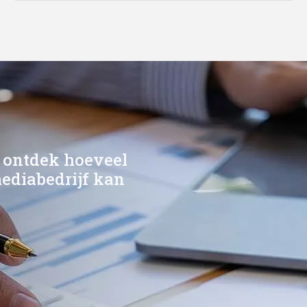
 ontdek hoeveel
mediabedrijf kan