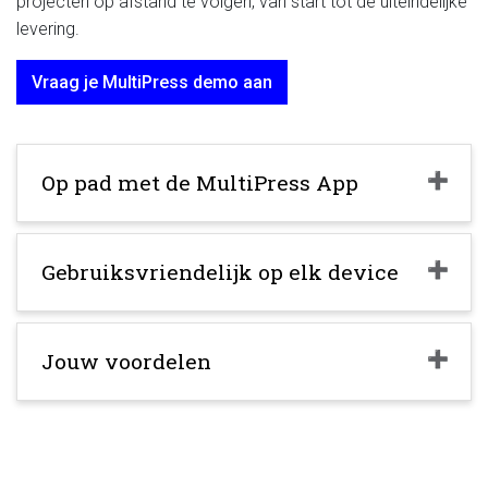
projecten op afstand te volgen, van start tot de uiteindelijke
levering.
Vraag je MultiPress demo aan
Op pad met de MultiPress App
Gebruiksvriendelijk op elk device
Jouw voordelen