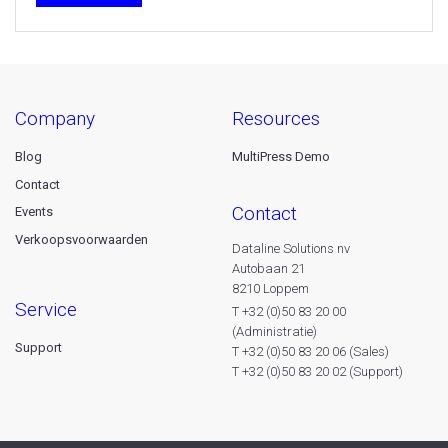
company
resources
Blog
MultiPress Demo
Contact
contact
Events
Verkoopsvoorwaarden
Dataline Solutions nv
Autobaan 21
8210 Loppem
service
T +32 (0)50 83 20 00
(Administratie)
Support
T +32 (0)50 83 20 06 (Sales)
T +32 (0)50 83 20 02 (Support)