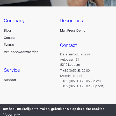
company
resources
Blog
MultiPress Demo
Contact
contact
Events
Verkoopsvoorwaarden
Dataline Solutions nv
Autobaan 21
8210 Loppem
service
T +32 (0)50 83 20 00
(Administratie)
Support
T +32 (0)50 83 20 06 (Sales)
T +32 (0)50 83 20 02 (Support)
Om het u makkelijker te maken, gebruiken we op deze site cookies.
More info