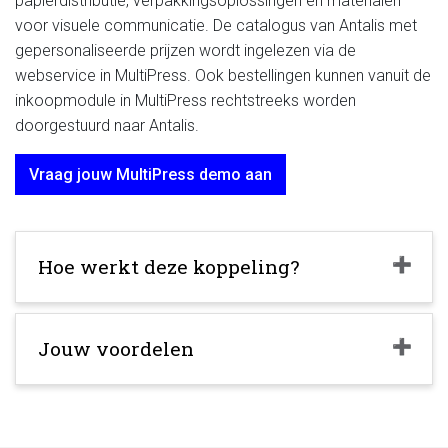
papierdistributie, verpakkingsoplossingen en materialen
voor visuele communicatie. De catalogus van Antalis met
gepersonaliseerde prijzen wordt ingelezen via de
webservice in MultiPress. Ook bestellingen kunnen vanuit de
inkoopmodule in MultiPress rechtstreeks worden
doorgestuurd naar Antalis.
Vraag jouw MultiPress demo aan
Hoe werkt deze koppeling?
Jouw voordelen