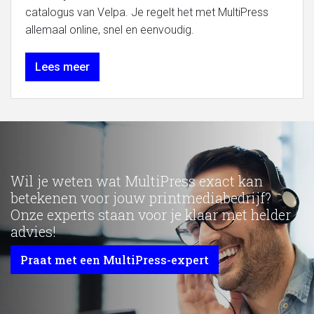
catalogus van Velpa. Je regelt het met MultiPress
allemaal online, snel en eenvoudig.
Lees meer
Wil je weten wat MultiPress exact kan
betekenen voor jouw printmediabedrijf?
Onze experts staan voor je klaar met helder
advies!
Praat met een MultiPress-expert