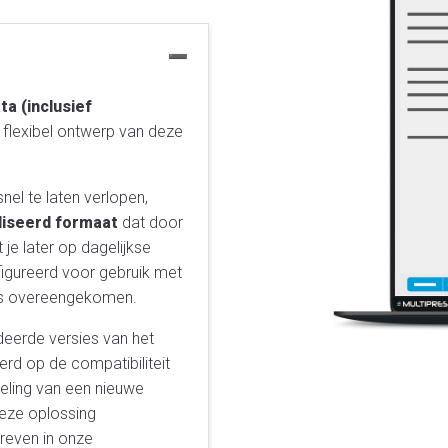
ta (inclusief
t flexibel ontwerp van deze
el te laten verlopen,
diseerd formaat
dat door
je later op dagelijkse
figureerd voor gebruik met
ers overeengekomen.
deerde versies van het
rd op de compatibiliteit
ling van een nieuwe
eze oplossing
reven in onze