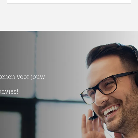
ekenen voor jouw
advies!