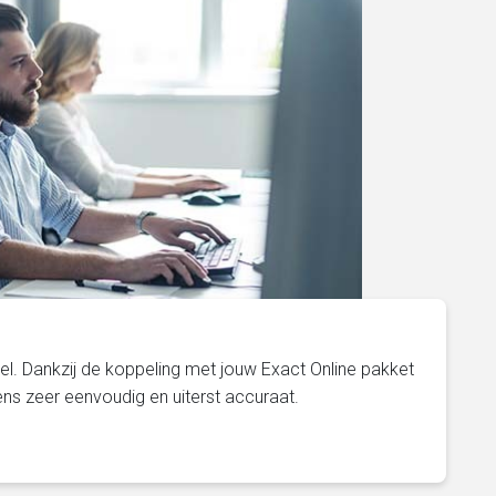
l. Dankzij de koppeling met jouw Exact Online pakket
ens zeer eenvoudig en uiterst accuraat.