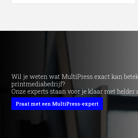
Wil je weten wat MultiPress exact kan bet
printmediabedrijf?
Onze experts staan voor je klaar met helder 
Praat met een MultiPress-expert