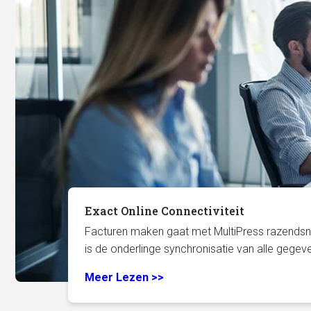
Exact Online Connectiviteit
Facturen maken gaat met MultiPress razendsne
is de onderlinge synchronisatie van alle gegev
Meer Lezen >>