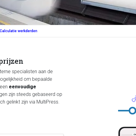
Calculatie werkderden
prijzen
terne specialisten aan de
Cal
 mogelijkheid om bepaalde
 een
eenvoudige
ngen zijn steeds gebaseerd op
h gelinkt zijn via MultiPress.