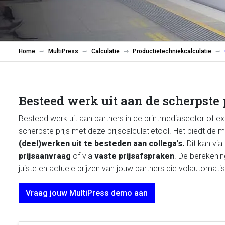
Home
MultiPress
Calculatie
Productietechniekcalculatie
Besteed werk uit aan de scherpste 
Besteed werk uit aan partners in de printmediasector of ex
scherpste prijs met deze prijscalculatietool. Het biedt de
(deel)werken uit te besteden aan collega's.
Dit kan via
prijsaanvraag
of via
vaste prijsafspraken
. De berekeni
juiste en actuele prijzen van jouw partners die volautomatisc
Vraag jouw MultiPress demo aan