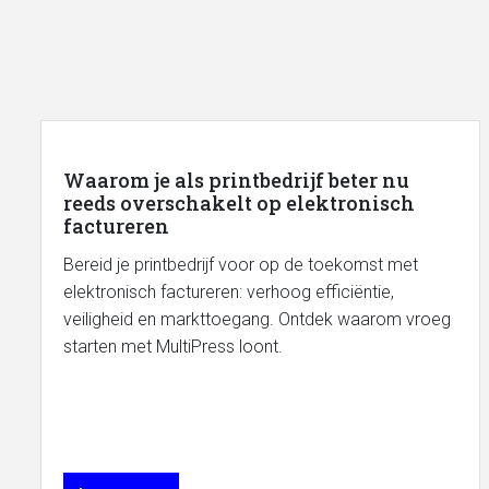
Waarom je als printbedrijf beter nu
reeds overschakelt op elektronisch
factureren
Bereid je printbedrijf voor op de toekomst met
elektronisch factureren: verhoog efficiëntie,
veiligheid en markttoegang. Ontdek waarom vroeg
starten met MultiPress loont.