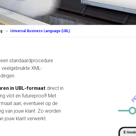
ng
Universal Business Language (UBL)
ia een standaardprocedure
s veelgebruikte XML-
dingen.
turen in UBL-formaat
direct in
PE
ng vlot en futureproof! Met
formaat aan, eventueel op de
ng van jouw klant. Zo worden
n jouw klant verwerkt.