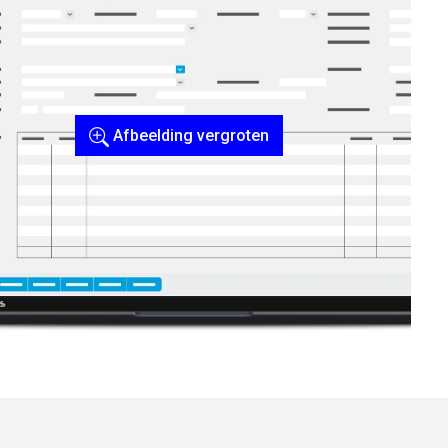
Afbeelding vergroten