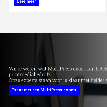
Lees meer
Wil je weten wat MultiPress exact kan bet
printmediabedrijf?
Onze experts staan voor je klaar met helder 
Praat met een MultiPress-expert