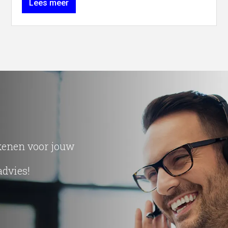
Lees meer
ekenen voor jouw
advies!