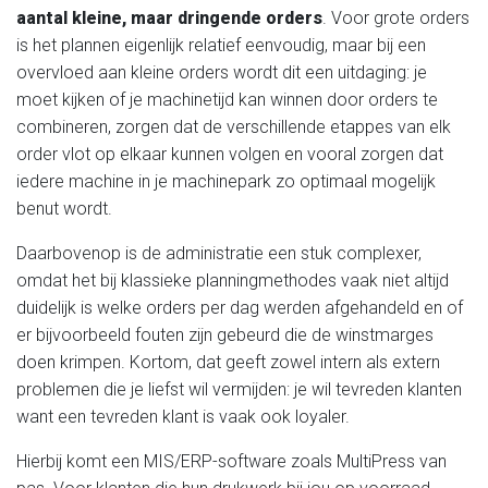
aantal kleine, maar dringende orders
. Voor grote orders
is het plannen eigenlijk relatief eenvoudig, maar bij een
overvloed aan kleine orders wordt dit een uitdaging: je
moet kijken of je machinetijd kan winnen door orders te
combineren, zorgen dat de verschillende etappes van elk
order vlot op elkaar kunnen volgen en vooral zorgen dat
iedere machine in je machinepark zo optimaal mogelijk
benut wordt.
Daarbovenop is de administratie een stuk complexer,
omdat het bij klassieke planningmethodes vaak niet altijd
duidelijk is welke orders per dag werden afgehandeld en of
er bijvoorbeeld fouten zijn gebeurd die de winstmarges
doen krimpen. Kortom, dat geeft zowel intern als extern
problemen die je liefst wil vermijden: je wil tevreden klanten
want een tevreden klant is vaak ook loyaler.
Hierbij komt een MIS/ERP-software zoals MultiPress van