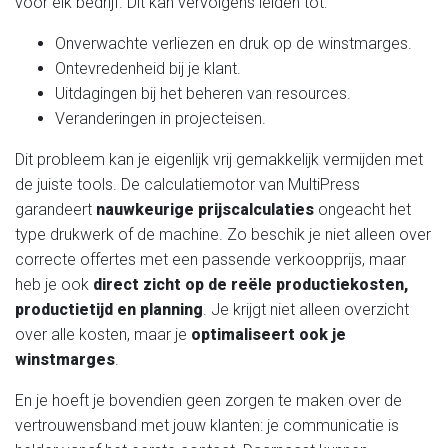
voor elk bedrijf. Dit kan vervolgens leiden tot:
Onverwachte verliezen en druk op de winstmarges.
Ontevredenheid bij je klant.
Uitdagingen bij het beheren van resources.
Veranderingen in projecteisen.
Dit probleem kan je eigenlijk vrij gemakkelijk vermijden met
de juiste tools. De calculatiemotor van MultiPress
garandeert
nauwkeurige prijscalculaties
ongeacht het
type drukwerk of de machine. Zo beschik je niet alleen over
correcte offertes met een passende verkoopprijs, maar
heb je ook
direct zicht op de reële productiekosten,
productietijd en planning
. Je krijgt niet alleen overzicht
over alle kosten, maar je
optimaliseert ook je
winstmarges
.
En je hoeft je bovendien geen zorgen te maken over de
vertrouwensband met jouw klanten: je communicatie is