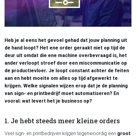
Heb je al eens het gevoel gehad dat jouw planning uit
de hand loopt? Het ene order geraakt niet op tijd de
deur uit omdat die ene machine overbevraagd is, het
ander verloopt stroef door een miscommunicatie op
de productievloer. Je loopt constant achter de feiten
aan en hebt moeite om alles op tijd afgewerkt te
krijgen. Welke signalen wijzen erop dat je de planning
van sign- en printbedrijf moet automatiseren? En
vooral: wat levert het je business op?
1. Je hebt steeds meer kleine orders
Veel sign- en printbedrijven krijgen tegenwoordig een
groot