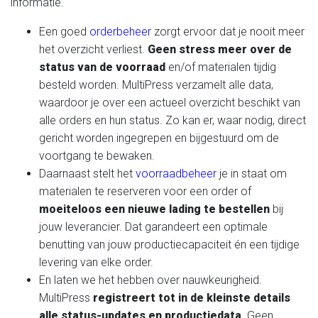
informatie.
Een goed
orderbeheer
zorgt ervoor dat je nooit meer
het overzicht verliest.
Geen stress meer over de
status van de voorraad
en/of materialen tijdig
besteld worden. MultiPress verzamelt alle data,
waardoor je over een actueel overzicht beschikt van
alle orders en hun status. Zo kan er, waar nodig, direct
gericht worden ingegrepen en bijgestuurd om de
voortgang te bewaken.
Daarnaast stelt het
voorraadbeheer
je in staat om
materialen te reserveren voor een order of
moeiteloos een nieuwe lading te bestellen
bij
jouw leverancier. Dat garandeert een optimale
benutting van jouw productiecapaciteit én een tijdige
levering van elke order.
En laten we het hebben over nauwkeurigheid.
MultiPress
registreert tot in de kleinste details
alle status-updates en productiedata
. Geen