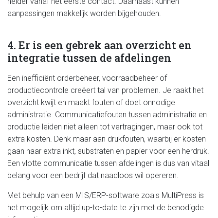
helder vanaf het eerste contact. Daarnaast kunnen
aanpassingen makkelijk worden bijgehouden.
4. Er is een gebrek aan overzicht en
integratie tussen de afdelingen
Een inefficiënt orderbeheer, voorraadbeheer of
productiecontrole creëert tal van problemen. Je raakt het
overzicht kwijt en maakt fouten of doet onnodige
administratie. Communicatiefouten tussen administratie en
productie leiden niet alleen tot vertragingen, maar ook tot
extra kosten. Denk maar aan drukfouten, waarbij er kosten
gaan naar extra inkt, substraten en papier voor een herdruk.
Een vlotte communicatie tussen afdelingen is dus van vitaal
belang voor een bedrijf dat naadloos wil opereren.
Met behulp van een MIS/ERP-software zoals MultiPress is
het mogelijk om altijd up-to-date te zijn met de benodigde