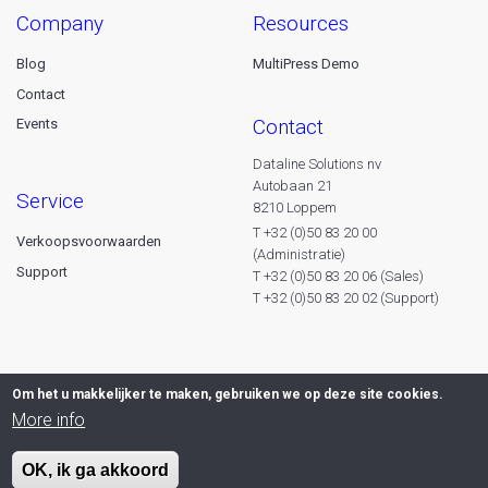
company
resources
Blog
MultiPress Demo
Contact
contact
Events
Dataline Solutions nv
Autobaan 21
service
8210 Loppem
T +32 (0)50 83 20 00
Verkoopsvoorwaarden
(Administratie)
Support
T +32 (0)50 83 20 06 (Sales)
T +32 (0)50 83 20 02 (Support)
Om het u makkelijker te maken, gebruiken we op deze site cookies.
More info
OK, ik ga akkoord
© 2026 Dataline nv. All rights reserved -
Privacy declaration