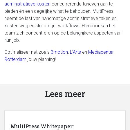
administratieve kosten
concurrerende tarieven aan te
bieden én een degelijke winst te behouden. MultiPress
neemt de last van handmatige administratieve taken en
kosten weg en stroomlijnt workflows. Hierdoor kan het
team zich concentreren op de belangrijkere aspecten van
hun job.
Optimaliseer net zoals
3motion
,
L'Arts
en
Mediacenter
Rotterdam
jouw planning!
Lees meer
MultiPress Whitepaper: