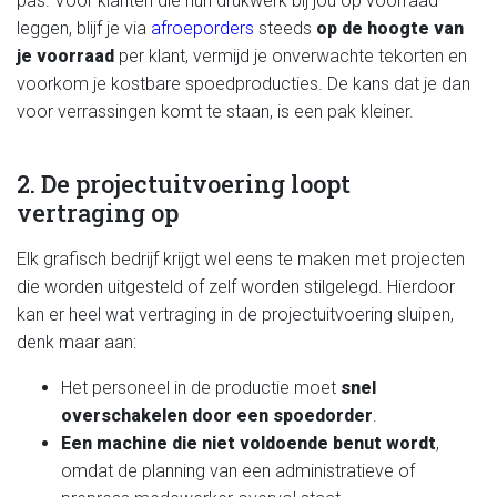
pas. Voor klanten die hun drukwerk bij jou op voorraad
leggen, blijf je via
afroeporders
steeds
op de hoogte van
je voorraad
per klant, vermijd je onverwachte tekorten en
voorkom je kostbare spoedproducties. De kans dat je dan
voor verrassingen komt te staan, is een pak kleiner.
2. De projectuitvoering loopt
vertraging op
Elk grafisch bedrijf krijgt wel eens te maken met projecten
die worden uitgesteld of zelf worden stilgelegd. Hierdoor
kan er heel wat vertraging in de projectuitvoering sluipen,
denk maar aan:
Het personeel in de productie moet
snel
overschakelen door een spoedorder
.
Een machine die niet voldoende benut wordt
,
omdat de planning van een administratieve of