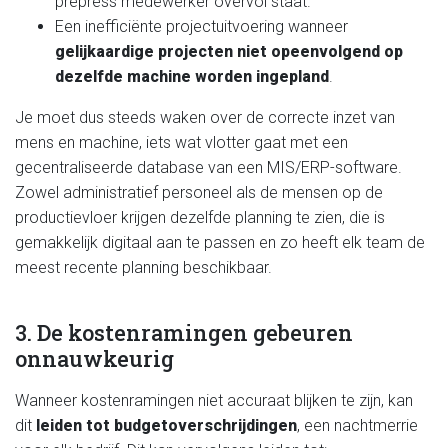
prepress medewerker overvol staat.
Een inefficiënte projectuitvoering wanneer
gelijkaardige projecten niet opeenvolgend op
dezelfde machine worden ingepland
.
Je moet dus steeds waken over de correcte inzet van
mens en machine, iets wat vlotter gaat met een
gecentraliseerde database van een MIS/ERP-software.
Zowel administratief personeel als de mensen op de
productievloer krijgen dezelfde planning te zien, die is
gemakkelijk digitaal aan te passen en zo heeft elk team de
meest recente planning beschikbaar.
3. De kostenramingen gebeuren
onnauwkeurig
Wanneer kostenramingen niet accuraat blijken te zijn, kan
dit
leiden tot budgetoverschrijdingen
, een nachtmerrie