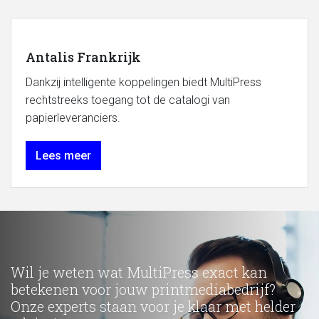
Antalis Frankrijk
Dankzij intelligente koppelingen biedt MultiPress
rechtstreeks toegang tot de catalogi van
papierleveranciers.
Lees meer
Wil je weten wat MultiPress exact kan
betekenen voor jouw printmediabedrijf?
Onze experts staan voor je klaar met helder