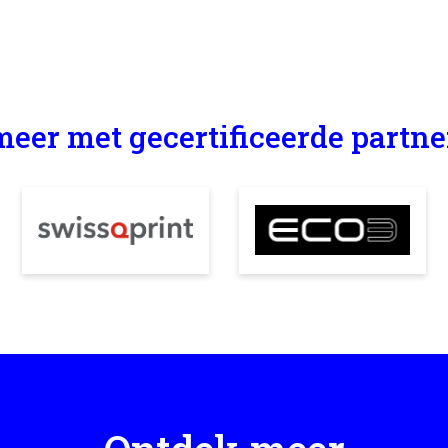
eer met gecertificeerde partner