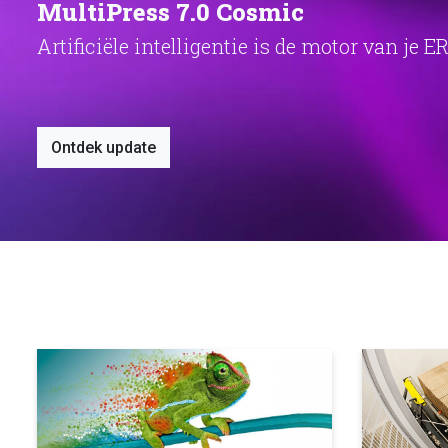
Vraag de nieuwe productbrochur
Download