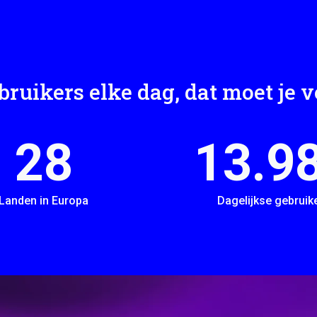
ruikers elke dag, dat moet je 
28
14.0
Landen in Europa
Dagelijkse gebruik