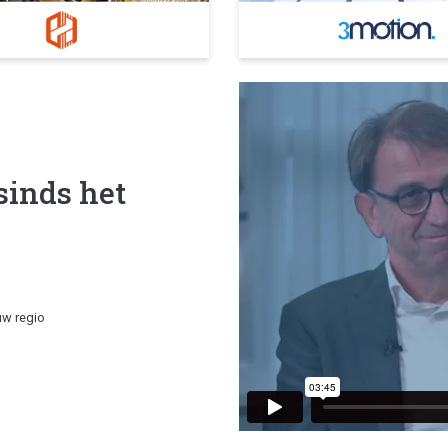
sinds het
uw regio