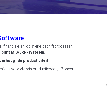
-Software
, financiële en logistieke bedrijfsprocessen,
g print MIS/ERP-systeem
.
verhoogt de productiviteit
.
ikt is voor elk printproductiebedrijf. Zonder