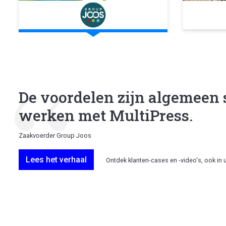
De voordelen zijn algemeen 
werken met MultiPress.
Zaakvoerder Group Joos
Lees het verhaal
Ontdek klanten-cases en -video's, ook in 