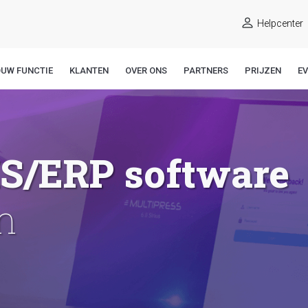
Helpcenter
OUW FUNCTIE
KLANTEN
OVER ONS
PARTNERS
PRIJZEN
E
IS/ERP software