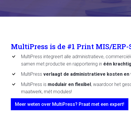
MultiPress is de #1 Print MIS/ERP
MultiPress integreert alle administratieve, commerciële
samen met productie en rapportering in
één krachti
MultiPress
verlaagt de administratieve kosten en 
MultiPress is
modulair en flexibel
, waardoor het gesch
maatwerk, mét modules!
Meer weten over MultiPress? Praat met een expert!