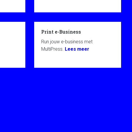
Print e-Business
Run jouw e-business met
MultiPress.
Lees meer