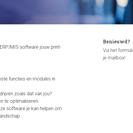
Benieuwd?
 ERP/MIS-software jouw print-
Vul het formul
je mailbox!
ste functies en modules in
drijven zoals dat van jou?
n te optimaliseren.
nze software je kan helpen om
alandschap.