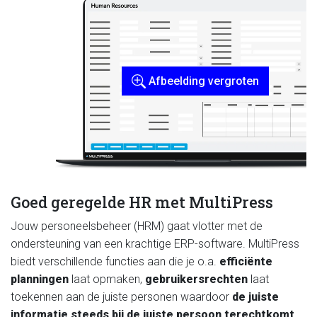
Afbeelding vergroten
Goed geregelde HR met MultiPress
Jouw personeelsbeheer (HRM) gaat vlotter met de
ondersteuning van een krachtige ERP-software. MultiPress
biedt verschillende functies aan die je o.a.
efficiënte
planningen
laat opmaken,
gebruikersrechten
laat
toekennen aan de juiste personen waardoor
de juiste
informatie steeds bij de juiste persoon terechtkomt
.