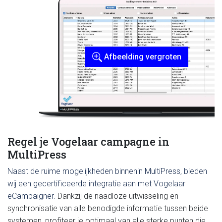
Afbeelding vergroten
Regel je Vogelaar campagne in
MultiPress
Naast de ruime mogelijkheden binnenin MultiPress, bieden
wij een gecertificeerde integratie aan met Vogelaar
eCampaigner.
Dankzij de naadloze uitwisseling en
synchronisatie van alle benodigde informatie tussen beide
systemen, profiteer je optimaal van alle sterke punten die