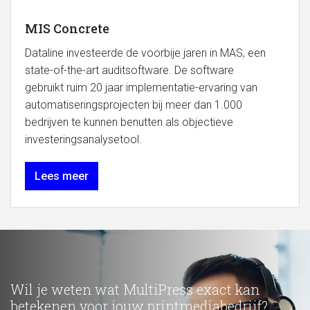
MIS Concrete
Dataline investeerde de voorbije jaren in MAS, een
state-of-the-art auditsoftware. De software
gebruikt ruim 20 jaar implementatie-ervaring van
automatiseringsprojecten bij meer dan 1.000
bedrijven te kunnen benutten als objectieve
investeringsanalysetool.
Lees meer
Wil je weten wat MultiPress exact kan
betekenen voor jouw printmediabedrijf?