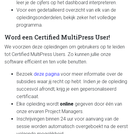
leer je de cijfers op het dashboard interpreteren.
Voor een gedetailleerd overzicht van elk van de
opleidingsonderdelen, bekijk zeker het volledige
programma.
Word een Certified MultiPress User!
We voorzien deze opleidingen om gebruikers op te leiden
tot Certified MultiPress Users. Zo kunnen jullie onze
software efficiënt en ten volle benutten.
Bezoek
deze pagina
voor meer informatie over de
subsidies waar jij recht op hebt. Indien je de opleiding
succesvol afrondt, krijg je een gepersonaliseerd
certificaat.
Elke opleiding wordt
online
gegeven door één van
onze ervaren Project Managers.
Inschrijvingen binnen 24 uur voor aanvang van de
sessie worden automatisch overgeboekt na de eerst
volgende mogelijkheid.