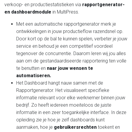
verkoop- en productiestatistieken via
rapportgenerator-
en dashboardmodule
in MultiPress.
Met een automatische rapportgenerator merk je
ontwikkelingen in jouw productieflow razendsnel op.
Door kort op de bal te kunnen spelen, verbeter je jouw
service en behoud je een competitief voordeel
tegenover de concurrentie. Daarom leren wij jou alles
aan om de gestandaardiseerde rapportering ten volle
te benutten en
naar jouw wensen te
automatiseren.
Het Dashboard hangt nauw samen met de
Rapportgenerator. Het visualiseert specifieke
informatie relevant voor elke werknemer binnen jouw
bedrijf. Zo heeft iedereen moeiteloos de juiste
informatie in een zeer toegankelijke interface. In deze
opleiding zie je hoe je zelf dashboards kunt
aanmaken, hoe je
gebruikersrechten
toekent en