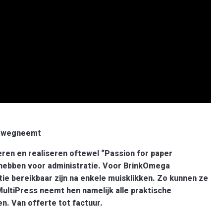
n wegneemt
eren en realiseren oftewel “Passion for paper
niet hebben voor administratie. Voor BrinkOmega
ie bereikbaar zijn na enkele muisklikken. Zo kunnen ze
 MultiPress neemt hen namelijk alle praktische
n. Van offerte tot factuur.