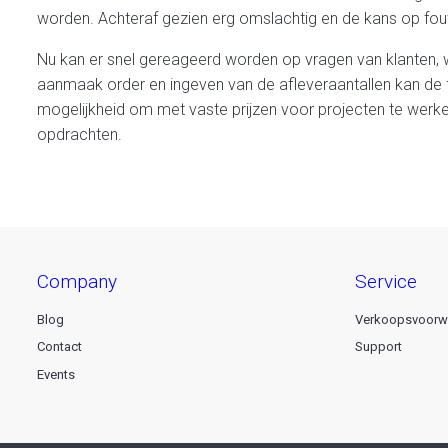
worden. Achteraf gezien erg omslachtig en de kans op fou
Nu kan er snel gereageerd worden op vragen van klanten, wa
aanmaak order en ingeven van de afleveraantallen kan de
mogelijkheid om met vaste prijzen voor projecten te werken
opdrachten.
company
service
Blog
Verkoopsvoorw
Contact
Support
Events