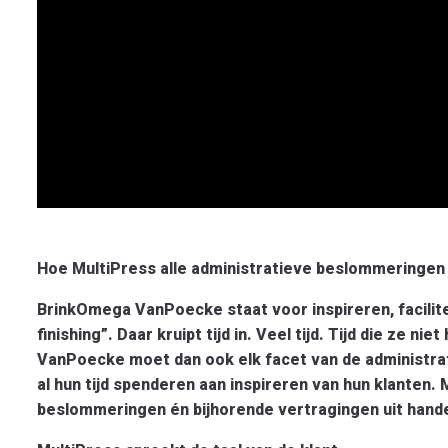
Hoe MultiPress alle administratieve beslommeringe
BrinkOmega VanPoecke staat voor inspireren, facilit
finishing”. Daar kruipt tijd in. Veel tijd. Tijd die ze 
VanPoecke moet dan ook elk facet van de administrat
al hun tijd spenderen aan inspireren van hun klanten.
beslommeringen én bijhorende vertragingen uit hande