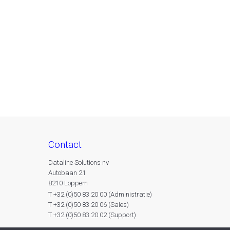
contact
Dataline Solutions nv
Autobaan 21
8210 Loppem
T +32 (0)50 83 20 00 (Administratie)
T +32 (0)50 83 20 06 (Sales)
T +32 (0)50 83 20 02 (Support)