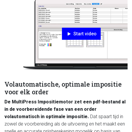
Start video
Volautomatische, optimale impositie
voor elk order
De MultiPress Impositiemotor zet een pdf-bestand al
in de voorbereidende fase van een order
volautomatisch in optimale impositie.
Dat spaart tijd in
zowel de voorbereiding als de uitvoering en het maakt een
snelle en accurate prijsberekening mogelijk op basis van