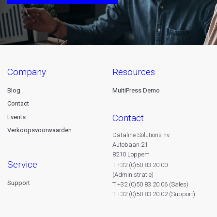
company
resources
Blog
MultiPress Demo
Contact
contact
Events
Verkoopsvoorwaarden
Dataline Solutions nv
Autobaan 21
8210 Loppem
service
T +32 (0)50 83 20 00
(Administratie)
Support
T +32 (0)50 83 20 06 (Sales)
T +32 (0)50 83 20 02 (Support)