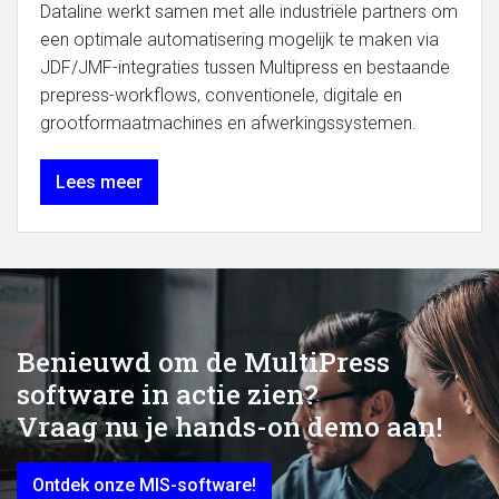
Dataline werkt samen met alle industriële partners om
een optimale automatisering mogelijk te maken via
JDF/JMF-integraties tussen Multipress en bestaande
prepress-workflows, conventionele, digitale en
grootformaatmachines en afwerkingssystemen.
Lees meer
Benieuwd om de MultiPress
software in actie zien?
Vraag nu je hands-on demo aan!
Ontdek onze MIS-software!