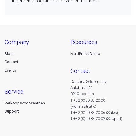
uitgebreid programma buizen en fittingen.
company
resources
Blog
MultiPress Demo
Contact
contact
Events
Dataline Solutions nv
Autobaan 21
service
8210 Loppem
T +32 (0)50 83 20 00
Verkoopsvoorwaarden
(Administratie)
Support
T +32 (0)50 83 20 06 (Sales)
T +32 (0)50 83 20 02 (Support)