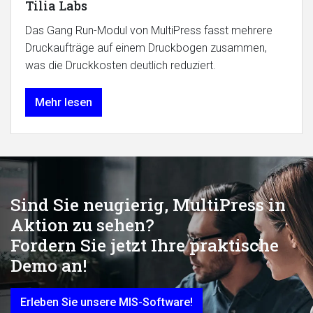
Tilia Labs
Das Gang Run-Modul von MultiPress fasst mehrere
Druckaufträge auf einem Druckbogen zusammen,
was die Druckkosten deutlich reduziert.
Mehr lesen
Sind Sie neugierig, MultiPress in
Aktion zu sehen?
Fordern Sie jetzt Ihre praktische
Demo an!
Erleben Sie unsere MIS-Software!