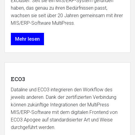
Exclusief. Seit sie ein MIS/ERP-System gefunden
haben, das genau zu ihren Bedürfnissen passt,
wachsen sie seit über 20 Jahren gemeinsam mit ihrer
MIS/ERP-Software MultiPress.
Mehr lesen
ECO3
Dataline und ECO3 integrieren den Workflow des
jeweils anderen. Dank der zertifizierten Verbindung
können zukünftige Integrationen der MultiPress
MIS/ERP-Software mit dem digitalen Frontend von
ECO3 Apogee auf standardisierter Art und Weise
durchgeführt werden.