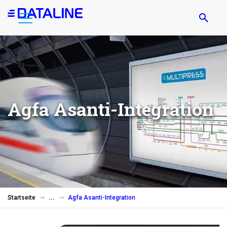
Direkt
zum
Inhalt
Agfa Asanti-Integration
Startseite
Agfa Asanti-Integration