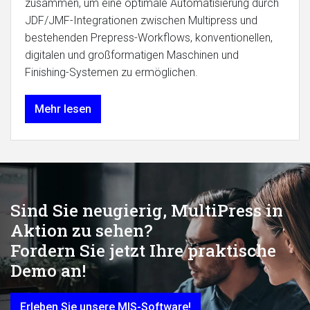
zusammen, um eine optimale Automatisierung durch
JDF/JMF-Integrationen zwischen Multipress und
bestehenden Prepress-Workflows, konventionellen,
digitalen und großformatigen Maschinen und
Finishing-Systemen zu ermöglichen.
Mehr lesen
Sind Sie neugierig, MultiPress in
Aktion zu sehen?
Fordern Sie jetzt Ihre praktische
Demo an!
Erleben Sie unsere MIS-Software!