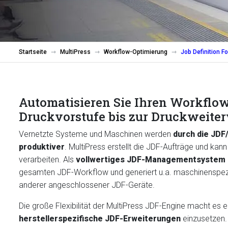
Startseite
MultiPress
Workflow-Optimierung
Job Definition F
Automatisieren Sie Ihren Workflo
Druckvorstufe bis zur Druckweiter
Vernetzte Systeme und Maschinen werden
durch die JDF
produktiver
. MultiPress erstellt die JDF-Aufträge und ka
verarbeiten. Als
vollwertiges JDF-Managementsystem
gesamten JDF-Workflow und generiert u.a. maschinenspezi
anderer angeschlossener JDF-Geräte.
Die große Flexibilität der MultiPress JDF-Engine macht es e
herstellerspezifische JDF-Erweiterungen
einzusetzen.