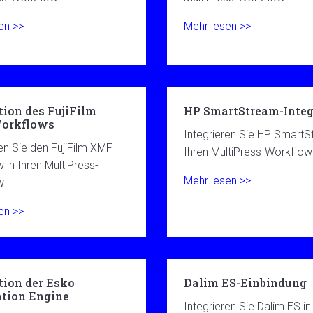
en >>
Mehr lesen >>
tion des FujiFilm
HP SmartStream-Integ
orkflows
Integrieren Sie HP SmartS
ren Sie den FujiFilm XMF
Ihren MultiPress-Workflow
 in Ihren MultiPress-
Mehr lesen >>
w
en >>
tion der Esko
Dalim ES-Einbindung
tion Engine
Integrieren Sie Dalim ES in