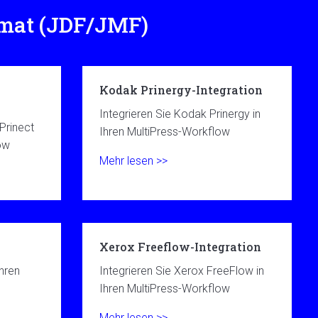
rmat (JDF/JMF)
Kodak Prinergy-Integration
Integrieren Sie Kodak Prinergy in
 Prinect
Ihren MultiPress-Workflow
ow
Mehr lesen >>
Xerox Freeflow-Integration
Ihren
Integrieren Sie Xerox FreeFlow in
Ihren MultiPress-Workflow
Mehr lesen >>