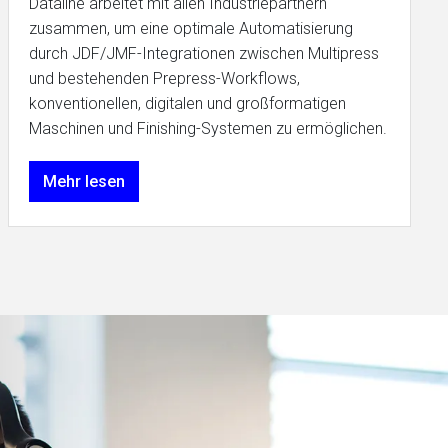
Dataline arbeitet mit allen Industriepartnern
zusammen, um eine optimale Automatisierung
durch JDF/JMF-Integrationen zwischen Multipress
und bestehenden Prepress-Workflows,
konventionellen, digitalen und großformatigen
Maschinen und Finishing-Systemen zu ermöglichen.
Mehr lesen