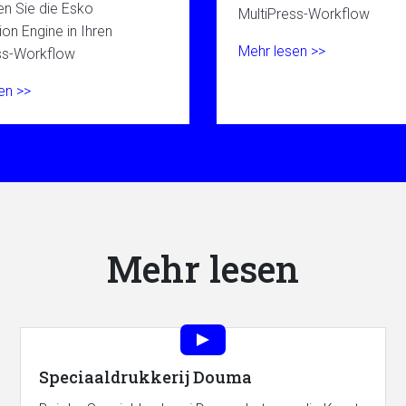
en Sie die Esko
MultiPress-Workflow
on Engine in Ihren
Mehr lesen >>
ss-Workflow
en >>
Mehr lesen
Speciaaldrukkerij Douma