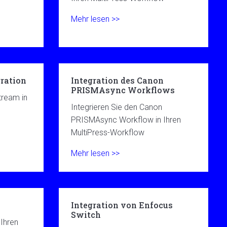
Mehr lesen >>
ration
Integration des Canon
PRISMAsync Workflows
tream in
Integrieren Sie den Canon
PRISMAsync Workflow in Ihren
MultiPress-Workflow
Mehr lesen >>
Integration von Enfocus
Switch
 Ihren