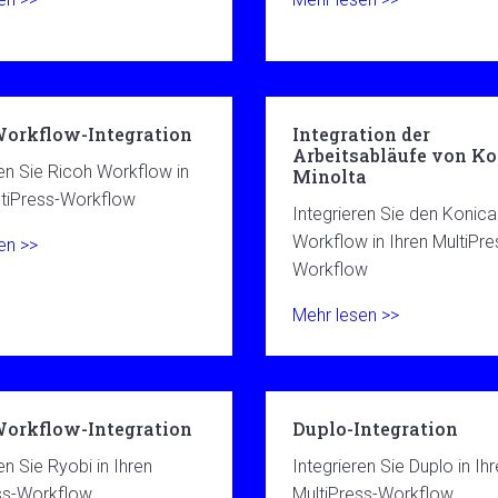
Workflow-Integration
Integration der
Arbeitsabläufe von Ko
ren Sie Ricoh Workflow in
Minolta
ltiPress-Workflow
Integrieren Sie den Konica
Workflow in Ihren MultiPre
en >>
Workflow
Mehr lesen >>
Workflow-Integration
Duplo-Integration
en Sie Ryobi in Ihren
Integrieren Sie Duplo in Ih
ss-Workflow
MultiPress-Workflow