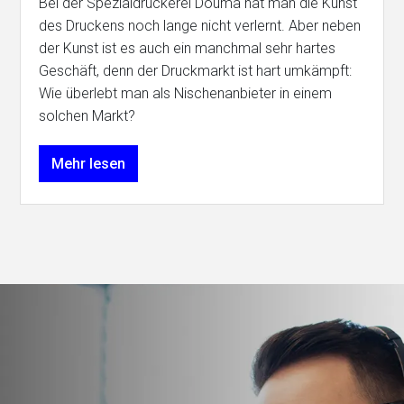
Bei der Spezialdruckerei Douma hat man die Kunst
des Druckens noch lange nicht verlernt. Aber neben
der Kunst ist es auch ein manchmal sehr hartes
Geschäft, denn der Druckmarkt ist hart umkämpft:
Wie überlebt man als Nischenanbieter in einem
solchen Markt?
Mehr lesen