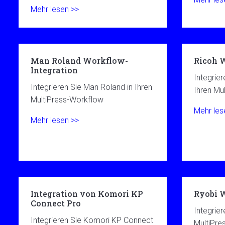
Mehr lesen >>
Man Roland Workflow-
Ricoh 
Integration
Integrie
Integrieren Sie Man Roland in Ihren
Ihren Mu
MultiPress-Workflow
Mehr les
Mehr lesen >>
Integration von Komori KP
Ryobi 
Connect Pro
Integrier
Integrieren Sie Komori KP Connect
MultiPre