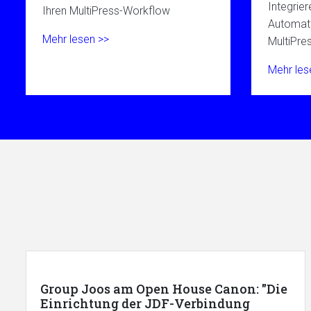
Integrier
Ihren MultiPress-Workflow
Automati
Mehr lesen >>
MultiPre
Mehr les
Group Joos am Open House Canon: "Die
Einrichtung der JDF-Verbindung