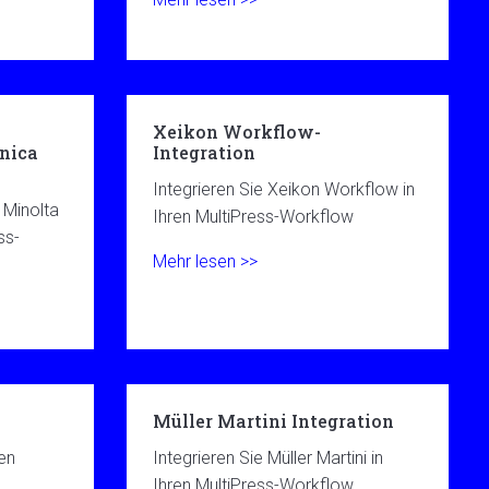
Xeikon Workflow-
nica
Integration
Integrieren Sie Xeikon Workflow in
 Minolta
Ihren MultiPress-Workflow
ss-
Mehr lesen >>
Müller Martini Integration
ren
Integrieren Sie Müller Martini in
Ihren MultiPress-Workflow