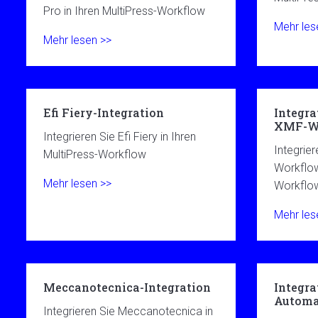
Pro in Ihren MultiPress-Workflow
Mehr les
Mehr lesen >>
Efi Fiery-Integration
Integra
XMF-W
Integrieren Sie Efi Fiery in Ihren
Integrie
MultiPress-Workflow
Workflow
Mehr lesen >>
Workflo
Mehr les
Meccanotecnica-Integration
Integra
Automa
Integrieren Sie Meccanotecnica in