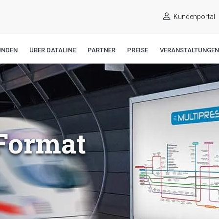
Kundenportal
UNDEN
ÜBER DATALINE
PARTNER
PREISE
VERANSTALTUNGEN
 Format