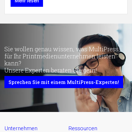
Mehr lesen
Sie wollen genau wissen, was MultiPress
für Ihr Printmedienunternehmen leisten
kann?
Unsere Experten beraten Sie gern!
Sprechen Sie mit einem MultiPress-Experten!
unternehmen
ressourcen